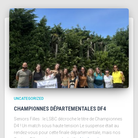
UNCATEGORIZED
CHAMPIONNES DÉPARTEMENTALES DF4
Seniors Filles : le LSBC décroche le titre de Championnes
D4 ! Un match sous haute tension Le suspense était au
rendez-vous pour cette finale départementale, mais nos