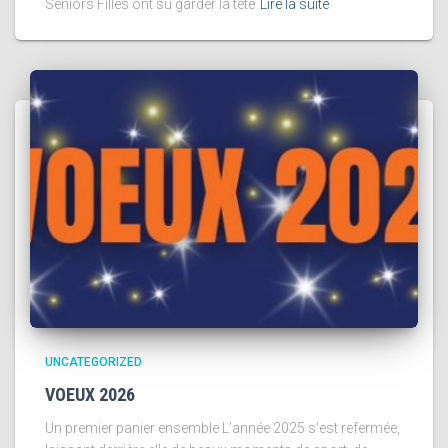
Seniors Filles ont su garder la tête
Lire la suite
UNCATEGORIZED
VOEUX 2026
Un premier panier ensemble L’année 2025 s’est refermée,