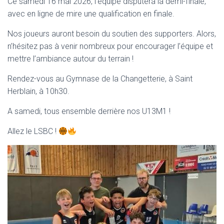
Ce samedi 16 mai 2026, l’équipe disputera la demi-finale,
avec en ligne de mire une qualification en finale.
Nos joueurs auront besoin du soutien des supporters. Alors,
n’hésitez pas à venir nombreux pour encourager l’équipe et
mettre l’ambiance autour du terrain !
Rendez-vous au Gymnase de la Changetterie, à Saint
Herblain, à 10h30.
A samedi, tous ensemble derrière nos U13M1 !
Allez le LSBC !