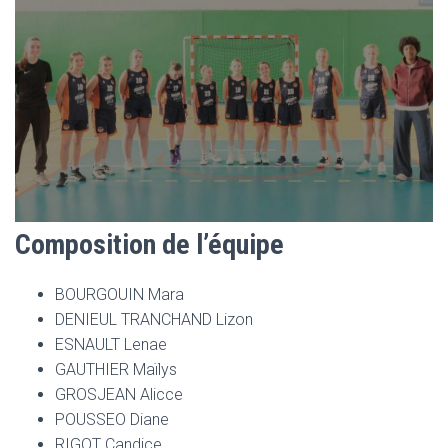
Composition de l’équipe
BOURGOUIN Mara
DENIEUL TRANCHAND Lizon
ESNAULT Lenae
GAUTHIER Maïlys
GROSJEAN Alicce
POUSSEO Diane
RIGOT Candice