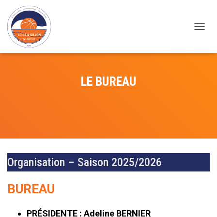
DÉPLI
LE BUREAU
Organisation – Saison 2025/2026
BUREAU
PRÉSIDENTE : Adeline BERNIER