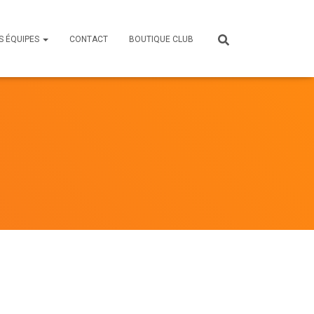
S ÉQUIPES
CONTACT
BOUTIQUE CLUB