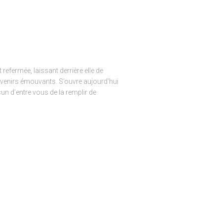
efermée, laissant derrière elle de
venirs émouvants. S’ouvre aujourd’hui
un d’entre vous de la remplir de